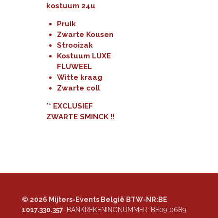
kostuum 24u
Pruik
Zwarte Kousen
Strooizak
Kostuum LUXE
FLUWEEL
Witte kraag
Zwarte coll
** EXCLUSIEF
ZWARTE SMINCK !!
© 2026 Mijters-Events België BTW-NR:BE
1017.330.357
. BANKREKENINGNUMMER:
BE09 0689